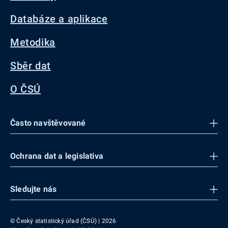
Databáze a aplikace
Metodika
Sběr dat
O ČSÚ
Často navštěvované
Ochrana dat a legislativa
Sledujte nás
© Český statistický úřad (ČSÚ) | 2026