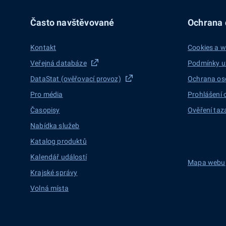
Často navštěvované
Ochrana d
Kontakt
Cookies a w
Veřejná databáze
Podmínky u
DataStat (ověřovací provoz)
Ochrana os
Pro média
Prohlášení 
Časopisy
Ověření taz
Nabídka služeb
Katalog produktů
Kalendář událostí
Mapa webu
Krajské správy
Volná místa