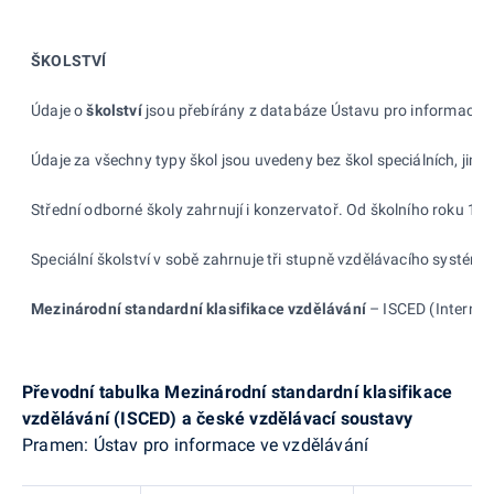
ŠKOLSTVÍ
Údaje o
školství
jsou přebírány z databáze Ústavu pro informace ve 
Údaje za všechny typy škol jsou uvedeny bez škol speciálních, jimž
Střední odborné školy zahrnují i konzervatoř. Od školního roku 199
Speciální školství v sobě zahrnuje tři stupně vzdělávacího systému
Mezinárodní standardní klasifikace vzdělávání
– ISCED (Internati
Převodní tabulka Mezinárodní standardní klasifikace
vzdělávání (ISCED)
a české vzdělávací soustavy
Pramen: Ústav pro informace ve vzdělávání