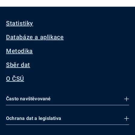
Statistiky
Databáze a aplikace
Metodika
Sběr dat
O ČSÚ
Často navštěvované
Ochrana dat a legislativa