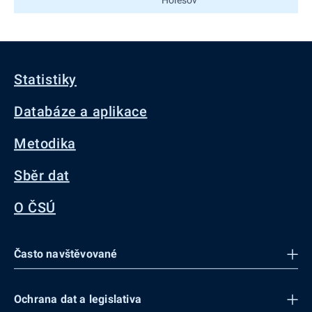
Statistiky
Databáze a aplikace
Metodika
Sběr dat
O ČSÚ
Často navštěvované
Ochrana dat a legislativa