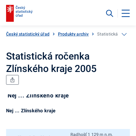
Český statistický úřad
Produkty archiv
Statistická ročenka
Statistická ročenka
Zlínského kraje 2005
Nej ... Zlínského kraje
Nej ... Zlínského kraje
Radhošť 1 129 m n.m.