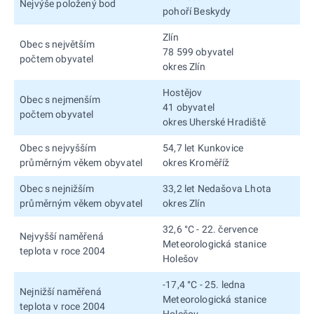
Nejvýše položený bod
pohoří Beskydy
Zlín
Obec s největším
78 599 obyvatel
počtem obyvatel
okres Zlín
Hostějov
Obec s nejmenším
41 obyvatel
počtem obyvatel
okres Uherské Hradiště
Obec s nejvyšším
54,7 let Kunkovice
průměrným věkem obyvatel
okres Kroměříž
Obec s nejnižším
33,2 let Nedašova Lhota
průměrným věkem obyvatel
okres Zlín
32,6 °C - 22. července
Nejvyšší naměřená
Meteorologická stanice
teplota v roce 2004
Holešov
-17,4 °C - 25. ledna
Nejnižší naměřená
Meteorologická stanice
teplota v roce 2004
Holešov