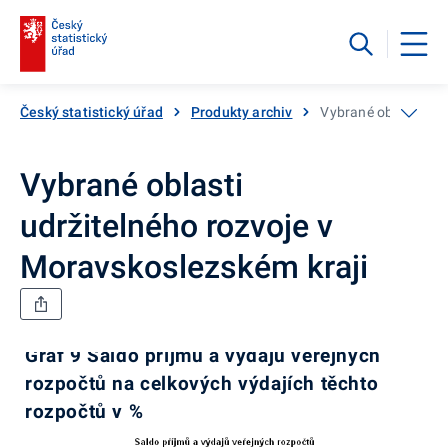
Český statistický úřad
Produkty archiv
Vybrané oblasti udr
Vybrané oblasti
udržitelného rozvoje v
Moravskoslezském kraji
Graf 9 Saldo příjmů a výdajů veřejných
rozpočtů na celkových výdajích těchto
rozpočtů v %