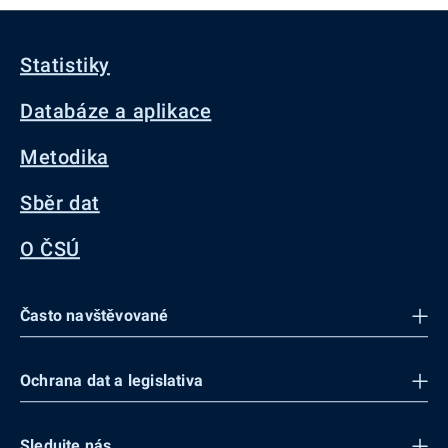
Statistiky
Databáze a aplikace
Metodika
Sběr dat
O ČSÚ
Často navštěvované
Ochrana dat a legislativa
Sledujte nás