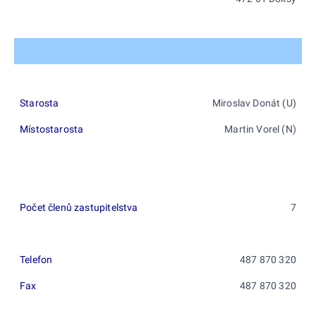
Starosta
Miroslav Donát (U)
Místostarosta
Martin Vorel (N)
Počet členů zastupitelstva
7
Telefon
487 870 320
Fax
487 870 320