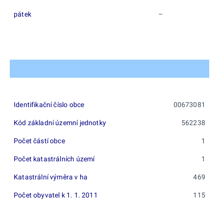
pátek
–
Identifikační číslo obce
00673081
Kód základní územní jednotky
562238
Počet částí obce
1
Počet katastrálních území
1
Katastrální výměra v ha
469
Počet obyvatel k 1. 1. 2011
115