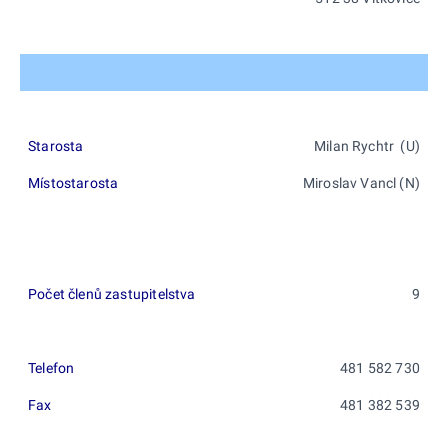
Starosta
Milan Rychtr (U)
Místostarosta
Miroslav Vancl (N)
Počet členů zastupitelstva
9
Telefon
481 582 730
Fax
481 382 539