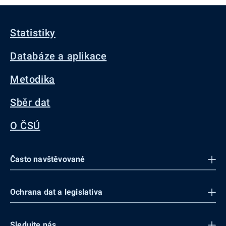
Statistiky
Databáze a aplikace
Metodika
Sběr dat
O ČSÚ
Často navštěvované
Ochrana dat a legislativa
Sledujte nás