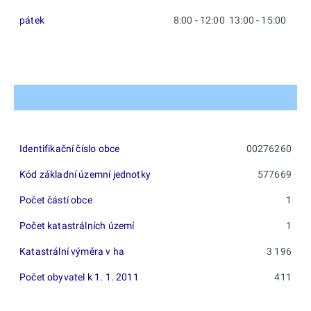
pátek
8:00 - 12:00 13:00 - 15:00
Identifikační číslo obce
00276260
Kód základní územní jednotky
577669
Počet částí obce
1
Počet katastrálních území
1
Katastrální výměra v ha
3 196
Počet obyvatel k 1. 1. 2011
411