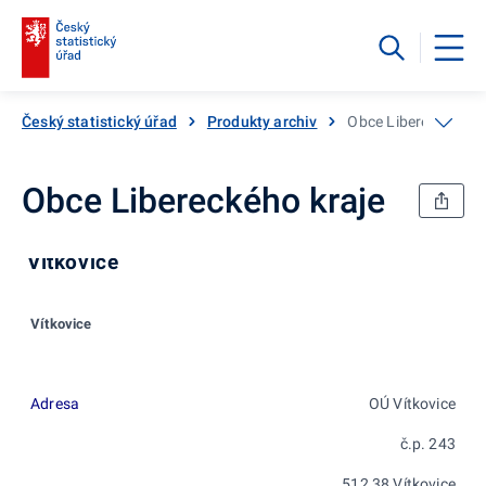
Český statistický úřad
Produkty archiv
Obce Libereckého kr
Obce Libereckého kraje
Vítkovice
Vítkovice
Adresa
OÚ Vítkovice
č.p. 243
512 38 Vítkovice