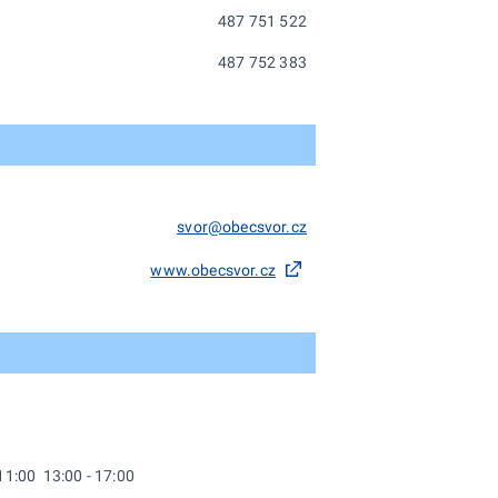
487 751 522
487 752 383
svor@obecsvor.cz
www.obecsvor.cz
 11:00 13:00 - 17:00