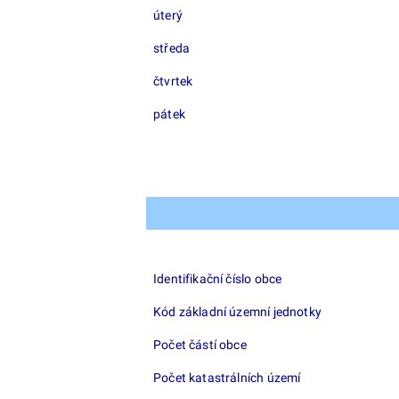
úterý
středa
čtvrtek
pátek
Identifikační číslo obce
Kód základní územní jednotky
Počet částí obce
Počet katastrálních území