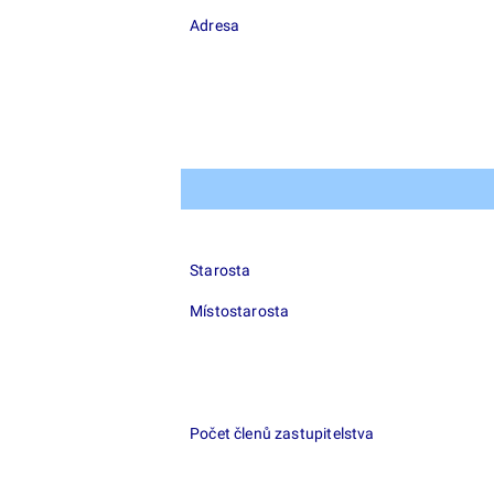
Adresa
Starosta
Místostarosta
Počet členů zastupitelstva