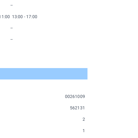
–
 11:00 13:00 - 17:00
–
–
00261009
562131
2
1