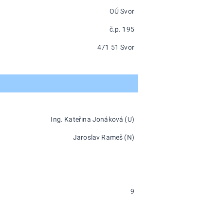
OÚ Svor
č.p. 195
471 51 Svor
Ing. Kateřina Jonáková (U)
Jaroslav Rameš (N)
9