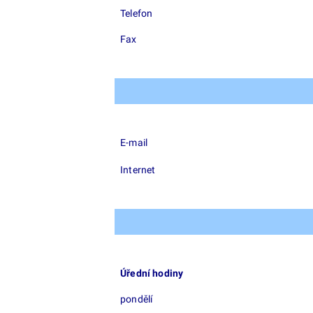
Telefon
Fax
E-mail
Internet
Úřední hodiny
pondělí