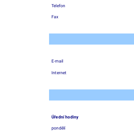
Telefon
Fax
E-mail
Internet
Úřední hodiny
pondělí