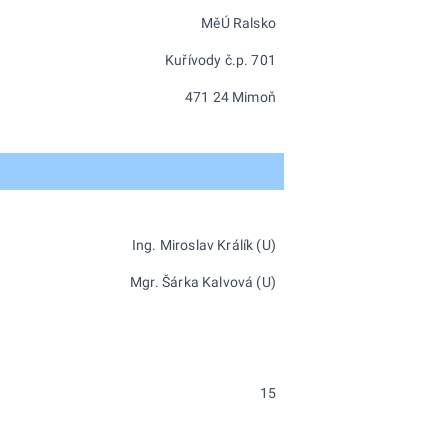
MěÚ Ralsko
Kuřívody č.p. 701
471 24 Mimoň
Ing. Miroslav Králík (U)
Mgr. Šárka Kalvová (U)
15