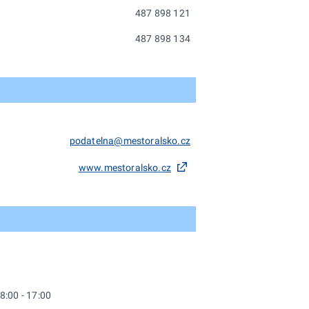
487 898 121
487 898 134
podatelna@mestoralsko.cz
www.mestoralsko.cz
8:00 - 17:00