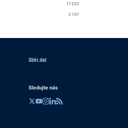
17 023
2 157
Sběr dat
Sledujte nás