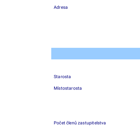
Adresa
Starosta
Místostarosta
Počet členů zastupitelstva