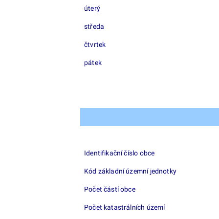
úterý
středa
čtvrtek
pátek
Identifikační číslo obce
Kód základní územní jednotky
Počet částí obce
Počet katastrálních území