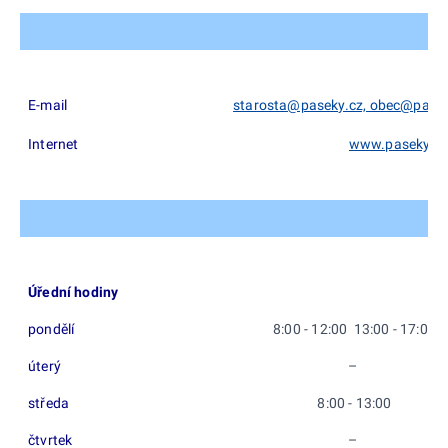
E-mail
starosta@paseky.cz, obec@pasek
Internet
www.paseky.cz
Úřední hodiny
pondělí
8:00 - 12:00 13:00 - 17:00
úterý
–
středa
8:00 - 13:00
čtvrtek
–