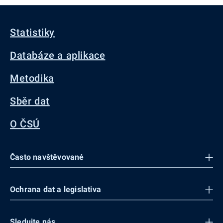
Statistiky
Databáze a aplikace
Metodika
Sběr dat
O ČSÚ
Často navštěvované
Ochrana dat a legislativa
Sledujte nás