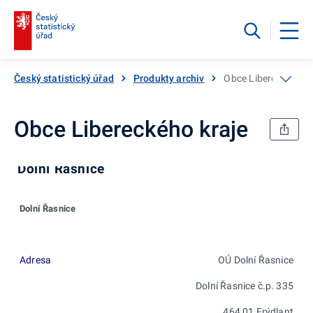
Český statistický úřad
Produkty archiv
Obce Libereckého kr
Obce Libereckého kraje
Dolní Řasnice
Dolní Řasnice
Adresa
OÚ Dolní Řasnice
Dolní Řasnice č.p. 335
464 01 Frýdlant