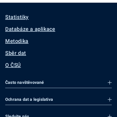
Statistiky
Databáze a aplikace
Metodika
Sběr dat
O ČSÚ
Často navštěvované
Ochrana dat a legislativa
Sledujte nás