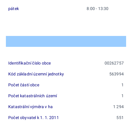
pátek
8:00 - 13:30
Identifikační číslo obce
00262757
Kód základní územní jednotky
563994
Počet částí obce
1
Počet katastrálních území
1
Katastrální výměra v ha
1 294
Počet obyvatel k 1. 1. 2011
551