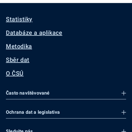
Statistiky
Databáze a aplikace
Metodika
Sběr dat
O ČSÚ
Často navštěvované
Ochrana dat a legislativa
Sledujte nás