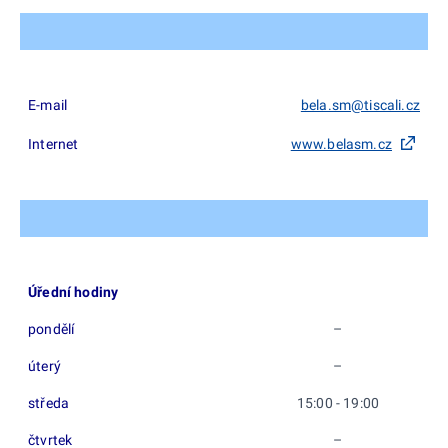
E-mail
bela.sm@tiscali.cz
Internet
www.belasm.cz
Úřední hodiny
pondělí
–
úterý
–
středa
15:00 - 19:00
čtvrtek
–