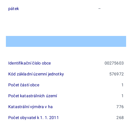
pátek
–
Identifikační číslo obce
00275603
Kód základní územní jednotky
576972
Počet částí obce
1
Počet katastrálních území
1
Katastrální výměra v ha
776
Počet obyvatel k 1. 1. 2011
268