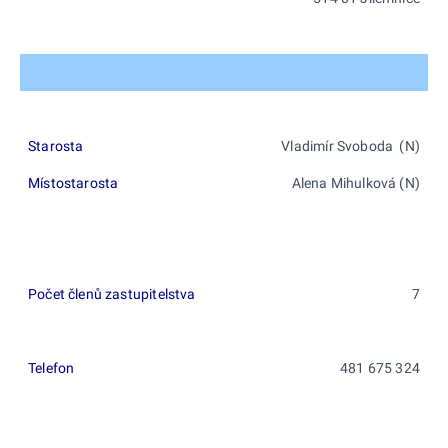
Starosta
Vladimír Svoboda (N)
Místostarosta
Alena Mihulková (N)
Počet členů zastupitelstva
7
Telefon
481 675 324