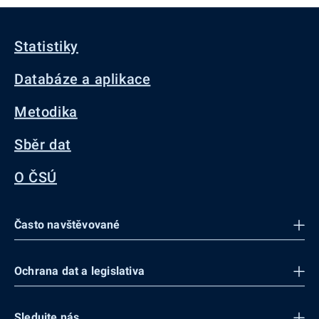
Statistiky
Databáze a aplikace
Metodika
Sběr dat
O ČSÚ
Často navštěvované
Ochrana dat a legislativa
Sledujte nás