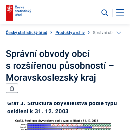
Český statistický úřad
Produkty archiv
Správní obvody obcí
Správní obvody obcí
s rozšířenou působností –
Moravskoslezský kraj
Graf 3. Struktura obyvatelstva podle typu
osídlení k 31. 12. 2003