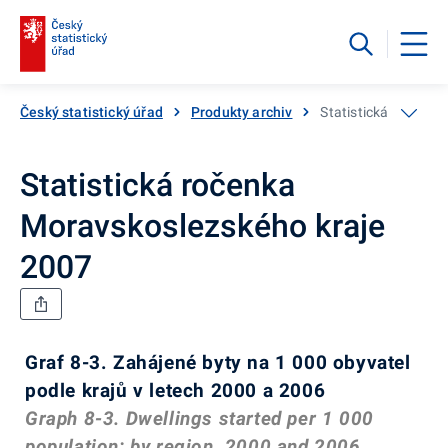
Český statistický úřad
Produkty archiv
Statistická ročenka
Statistická ročenka
Moravskoslezského kraje
2007
Graf 8-3. Zahájené byty na 1 000 obyvatel
podle krajů v letech 2000 a 2006
Graph 8-3. Dwellings started per 1 000
population: by region, 2000 and 2006