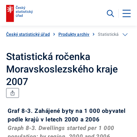
Český statistický úřad
Produkty archiv
Statistická ročenka
Statistická ročenka
Moravskoslezského kraje
2007
Graf 8-3. Zahájené byty na 1 000 obyvatel
podle krajů v letech 2000 a 2006
Graph 8-3. Dwellings started per 1 000
population: by region, 2000 and 2006