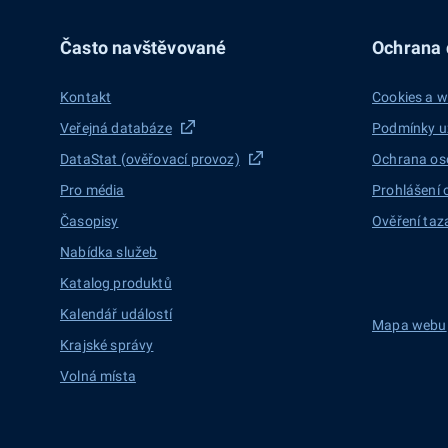
Často navštěvované
Ochrana d
Kontakt
Cookies a w
Veřejná databáze
Podmínky u
DataStat (ověřovací provoz)
Ochrana os
Pro média
Prohlášení 
Časopisy
Ověření taz
Nabídka služeb
Katalog produktů
Kalendář událostí
Mapa webu
Krajské správy
Volná místa