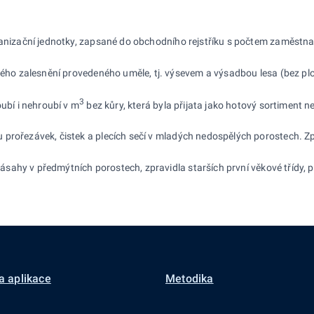
ganizační jednotky, zapsané do obchodního rejstříku s počtem zaměstnan
ho zalesnění provedeného uměle, tj. výsevem a výsadbou lesa (bez plo
3
bí i nehroubí v m
bez kůry, která byla přijata jako hotový sortiment 
 prořezávek, čistek a plecích sečí v mladých nedospělých porostech. Z
ahy v předmýtních porostech, zpravidla starších první věkové třídy, p
a aplikace
Metodika