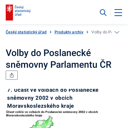
Český statistický úřad
Produkty archiv
Volby do Poslanec
Volby do Poslanecké
sněmovny Parlamentu ČR
7. Účast ve volbách do Poslanecké
sněmovny 2002 v obcích
Moravskoslezského kraje