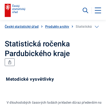
Český statistický úřad
Produkty archiv
Statistická ročenka
Statistická ročenka
Pardubického kraje
Metodické vysvětlivky
V dlouhodobých časových řadách je kladen důraz především na meto