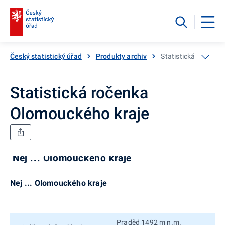
Český statistický úřad
Produkty archiv
Statistická ročenka
Statistická ročenka
Olomouckého kraje
Nej ... Olomouckého kraje
Nej ... Olomouckého kraje
Praděd 1492 m n.m.