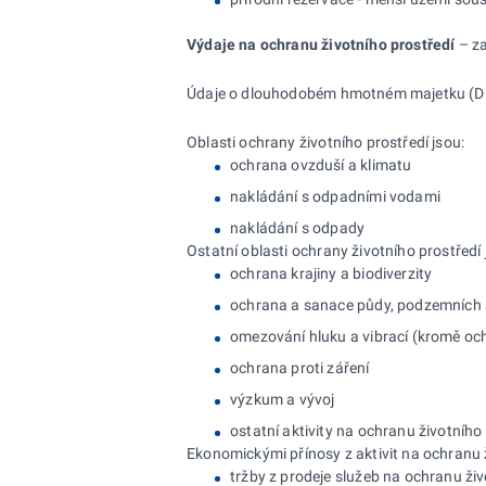
Výdaje na
ochranu životního prostředí
– za
Údaje o dlouhodobém hmotném majetku (DHM) 
Oblasti ochrany životního prostředí jsou:
ochrana ovzduší a klimatu
nakládání s odpadními vodami
nakládání s odpady
Ostatní oblasti ochrany životního prostředí 
ochrana krajiny a biodiverzity
ochrana a sanace půdy, podzemních
omezování hluku a vibrací (kromě oc
ochrana proti záření
výzkum a vývoj
ostatní aktivity na ochranu životního
Ekonomickými přínosy z aktivit na ochranu ž
tržby z prodeje služeb na ochranu živ