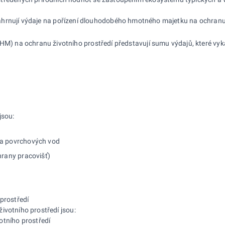
hrnují výdaje na pořízení dlouhodobého hmotného majetku na ochranu živo
na ochranu životního prostředí představují sumu výdajů, které vykazuj
jsou:
 a povrchových vod
hrany pracovišť)
 prostředí
ivotního prostředí jsou:
otního prostředí