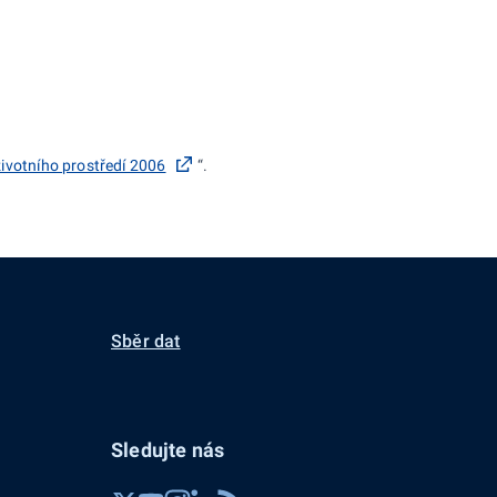
životního prostředí 2006
“.
Sběr dat
Sledujte nás