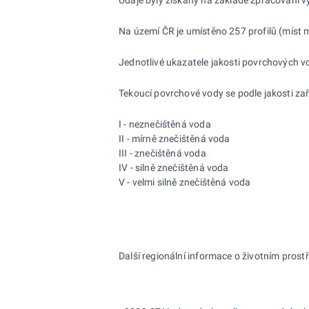
Na území ČR je umístěno 257 profilů (míst m
Jednotlivé ukazatele jakosti povrchových 
Tekoucí povrchové vody se podle jakosti zařa
I - neznečištěná voda
II - mírně znečištěná voda
III - znečištěná voda
IV - silně znečištěná voda
V - velmi silně znečištěná voda
Další regionální informace o životním prostře