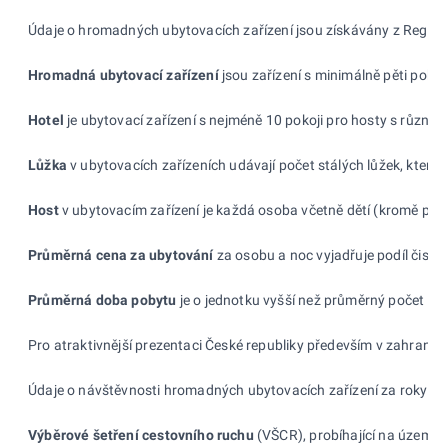
Údaje o hromadných ubytovacích zařízení jsou získávány z Registr
Hromadná ubytovací zařízení
jsou zařízení s minimálně pěti pokoj
Hotel
je ubytovací zařízení s nejméně 10 pokoji pro hosty s různý
Lůžka
v ubytovacích zařízeních udávají počet stálých lůžek, která
Host
v ubytovacím zařízení je každá osoba včetně dětí (kromě perso
Průměrná cena za ubytování
za osobu a noc vyjadřuje podíl čisté
Průměrná doba pobytu
je o jednotku vyšší než průměrný počet pře
Pro atraktivnější prezentaci České republiky především v zahrani
Údaje o návštěvnosti hromadných ubytovacích zařízení za roky 20
Výběrové šetření cestovního ruchu
(VŠCR), probíhající na území Č