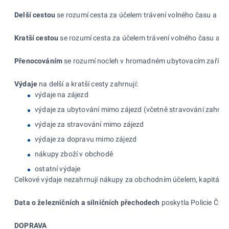
Delší cestou
se rozumí cesta za účelem trávení volného času a rek
Kratší cestou
se rozumí cesta za účelem trávení volného času a rek
Přenocováním
se rozumí nocleh v hromadném ubytovacím zařízení ne
Výdaje
na delší a kratší cesty zahrnují:
výdaje na zájezd
výdaje za ubytování mimo zájezd (včetně stravování zahrnu
výdaje za stravování mimo zájezd
výdaje za dopravu mimo zájezd
nákupy zboží v obchodě
ostatní výdaje
Celkové výdaje nezahrnují nákupy za obchodním účelem, kapitálové 
Data o železničních a
silničních přechodech
poskytla Policie Česk
DOPRAVA