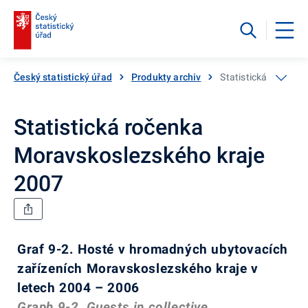
Český statistický úřad
Produkty archiv
Statistická ročenka
Statistická ročenka
Moravskoslezského kraje
2007
Graf 9-2. Hosté v hromadných ubytovacích
zařízeních Moravskoslezského kraje v
letech 2004 – 2006
Graph 9-2. Guests in collective