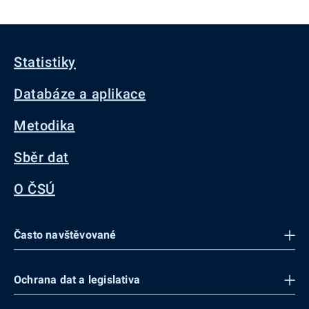
Statistiky
Databáze a aplikace
Metodika
Sběr dat
O ČSÚ
Často navštěvované
Ochrana dat a legislativa