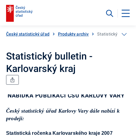
Český statistický úřad
Produkty archiv
Statistický bulletin 
Statistický bulletin -
Karlovarský kraj
NABÍDKA PUBLIKACÍ ČSÚ KARLOVY VARY
Český statistický úřad Karlovy Vary dále nabízí k
prodeji:
Statistická ročenka Karlovarského kraje 2007