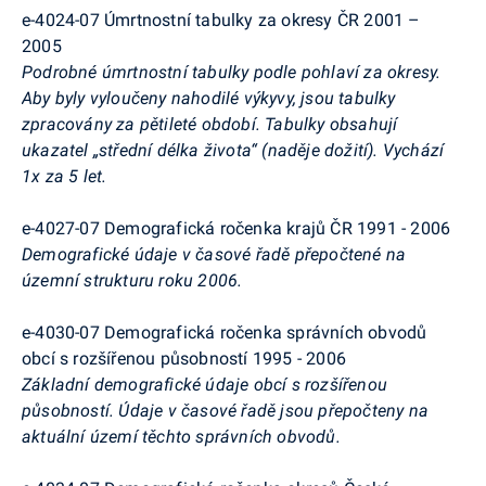
e-4024-07 Úmrtnostní tabulky za okresy ČR 2001 –
2005
Podrobné úmrtnostní tabulky podle pohlaví za okresy.
Aby byly vyloučeny nahodilé výkyvy, jsou tabulky
zpracovány za pětileté období. Tabulky obsahují
ukazatel „střední délka života“ (naděje dožití).
Vychází
1x za 5 let.
e-4027-07 Demografická ročenka krajů ČR 1991 - 2006
Demografické údaje v časové řadě přepočtené na
územní strukturu roku 2006.
e-4030-07 Demografická ročenka správních obvodů
obcí s rozšířenou působností 1995 - 2006
Základní demografické údaje obcí s rozšířenou
působností. Údaje v časové řadě jsou přepočteny na
aktuální území těchto správních obvodů.