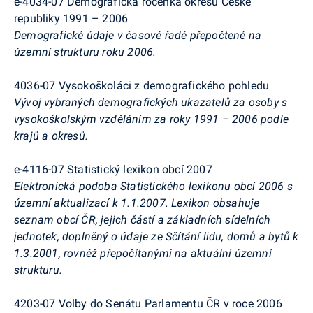
e-4034-07 Demografická ročenka okresů České
republiky 1991 – 2006
Demografické údaje v časové řadě přepočtené na
územní strukturu roku 2006.
4036-07 Vysokoškoláci z demografického pohledu
Vývoj vybraných demografických ukazatelů za osoby s
vysokoškolským vzděláním za roky 1991 – 2006 podle
krajů a okresů.
e-4116-07 Statistický lexikon obcí 2007
Elektronická podoba Statistického lexikonu obcí 2006 s
územní aktualizací k 1.1.2007. Lexikon obsahuje
seznam obcí ČR, jejich částí a základních sídelních
jednotek, doplněný o údaje ze Sčítání lidu, domů a bytů k
1.3.2001, rovněž přepočítanými na aktuální územní
strukturu.
4203-07 Volby do Senátu Parlamentu ČR v roce 2006