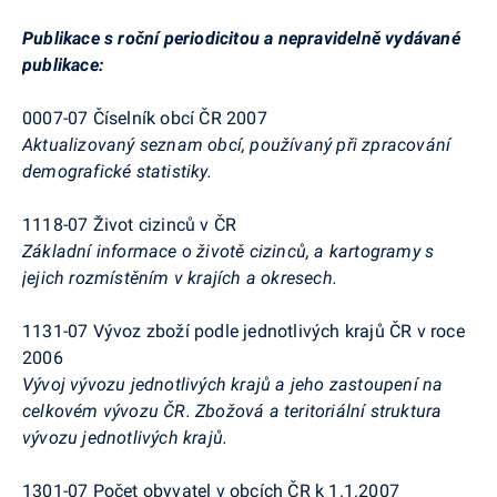
Publikace s roční periodicitou a nepravidelně vydávané
publikace:
0007-07 Číselník obcí ČR 2007
Aktualizovaný seznam obcí, používaný při zpracování
demografické statistiky.
1118-07 Život cizinců v ČR
Základní informace o životě cizinců, a kartogramy s
jejich rozmístěním v krajích a okresech.
1131-07 Vývoz zboží podle jednotlivých krajů ČR v roce
2006
Vývoj vývozu jednotlivých krajů a jeho zastoupení na
celkovém vývozu ČR. Zbožová a teritoriální struktura
vývozu jednotlivých krajů.
1301-07 Počet obyvatel v obcích ČR k 1.1.2007