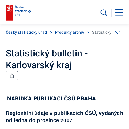
Český statistický úřad
Produkty archiv
Statistický bulletin 
Statistický bulletin -
Karlovarský kraj
NABÍDKA PUBLIKACÍ ČSÚ PRAHA
Regionální údaje v publikacích ČSÚ, vydaných
od ledna do prosince 2007