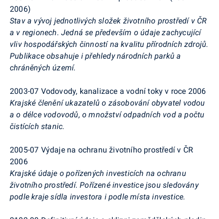
2006)
Stav a vývoj jednotlivých složek životního prostředí v ČR
a v regionech. Jedná se především o údaje zachycující
vliv hospodářských činností na kvalitu přírodních zdrojů.
Publikace obsahuje i přehledy národních parků a
chráněných území.
2003-07 Vodovody, kanalizace a vodní toky v roce 2006
Krajské členění ukazatelů o zásobování obyvatel vodou
a o délce vodovodů, o množství odpadních vod a počtu
čistících stanic.
2005-07 Výdaje na ochranu životního prostředí v ČR
2006
Krajské údaje o pořízených investicích na ochranu
životního prostředí. Pořízené investice jsou sledovány
podle kraje sídla investora i podle místa investice.