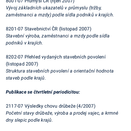
8001-07 Průmysl ČR (říjen 2007)
Vývoj základních ukazatelů v průmyslu (tržby,
zaměstnanci a mzdy) podle sídla podniků v krajích.
8201-07 Stavebnictví ČR (listopad 2007)
Stavební výroba, zaměstnanci a mzdy podle sídla
podniků v krajích.
8202-07 Přehled vydaných stavebních povolení
(listopad 2007)
Struktura stavebních povolení a orientační hodnota
staveb podle krajů.
Publikace se čtvrtletní periodicitou:
2117-07 Výsledky chovu drůbeže (4/2007)
Početní stavy drůbeže, výroba a prodej vajec, a krmné
dny slepic podle krajů
.