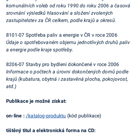
komunálních voleb od roku 1990 do roku 2006 a časová
srovnání výsledků hlasování a složení zvolených
zastupitelstev za ČR celkem, podle krajů a okresů.
8101-07 Spotřeba paliv a energie v ČR v roce 2006
Údaje o spotřebovaném objemu jednotlivých druhů paliv
a energie podle kraje spotřeby
.
8206-07 Stavby pro bydlení dokončené v roce 2006
Informace o počtech a úrovni dokončených domů podle
krajů (kubatura, obytná i zastavěná plocha, pokojovost,
atd.)
Publikace je možné získat:
on-line :
/katalog-produktu
(kód publikace)
tištěný titul a elektronická forma na CD: