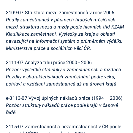
3109-07 Struktura mezd zaměstnanců v roce 2006
Podíly zaměstnanců v pásmech hrubých měsíčních
mezd, struktura mezd a mzdy podle hlavních tříd KZAM -
Klasifikace zaměstnání. Výsledky za kraje a oblasti
navazující na Informační systém o průměrném výdělku
Ministerstva práce a sociálních věcí ČR.
3111-07 Analýza trhu práce 2000 - 2006
Rozbor výsledků statistiky o zaměstnanosti a mzdách.
Rozdíly v charakteristikách zaměstnání podle věku,
pohlaví a vzdělání zaměstnanců až na úroveň krajů
.
e-3113-07 Vývoj úplných nákladů práce (1994 – 2006)
Rozbor struktury nákladů práce podle krajů v časové
řadě.
3115-07 Zaměstnanost a nezaměstnanost v ČR podle