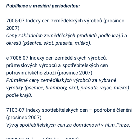
Publikace s měsíční periodicitou:
7005-07 Indexy cen zemědělských výrobců (prosinec
2007)
Ceny základních zemědělských produktů podle krajů a
okresů (pšenice, skot, prasata, mléko).
e-7006-07 Indexy cen zemědělských výrobců,
průmyslových výrobců a spotřebitelských cen
potravinářského zboží (prosinec 2007)
Průměrné ceny zemědělských výrobců za vybrané
výrobky (pšenice, brambory, skot, prasata, vejce, mléko)
podle krajů.
7103-07 Indexy spotřebitelských cen – podrobné členění
(prosinec 2007)
Vývoj spotřebitelských cen za domácnosti v hl.m.Praze.