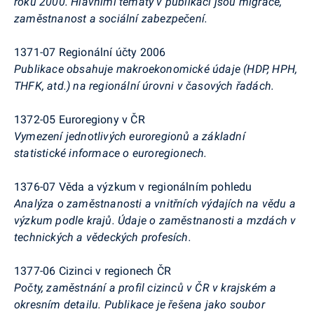
roku 2000. Hlavními tématy v publikaci jsou migrace,
zaměstnanost a sociální zabezpečení.
1371-07 Regionální účty 2006
Publikace obsahuje makroekonomické údaje (HDP, HPH,
THFK, atd.) na regionální úrovni v časových řadách.
1372-05 Euroregiony v ČR
Vymezení jednotlivých euroregionů a základní
statistické informace o euroregionech.
1376-07 Věda a výzkum v regionálním pohledu
Analýza o zaměstnanosti a vnitřních výdajích na vědu a
výzkum podle krajů. Údaje o zaměstnanosti a mzdách v
technických a vědeckých profesích.
1377-06 Cizinci v regionech ČR
Počty, zaměstnání a profil cizinců v ČR v krajském a
okresním detailu. Publikace je řešena jako soubor