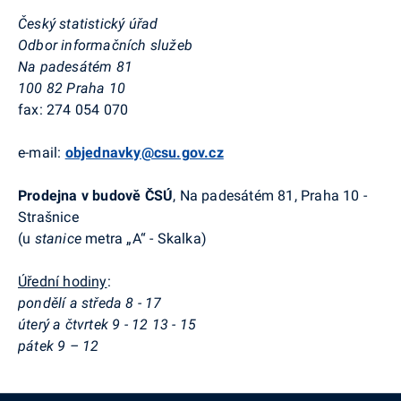
Český statistický úřad
Odbor informačních služeb
Na padesátém 81
100 82 Praha 10
fax: 274 054 070
e-mail:
objednavky@csu.gov.cz
Prodejna v budově ČSÚ
, Na padesátém 81, Praha 10 -
Strašnice
(u
stanice
metra „A“ - Skalka)
Úřední hodiny
:
pondělí a středa 8 - 17
úterý a čtvrtek 9 - 12 13 - 15
pátek 9 – 12