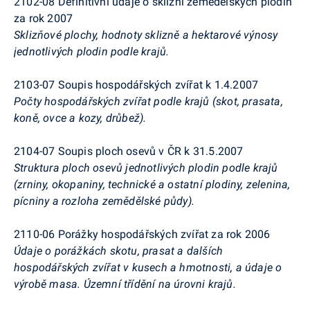
2102-08 Definitivní údaje o sklizni zemědělských plodin
za rok 2007
Sklizňové plochy, hodnoty sklizně a hektarové výnosy
jednotlivých plodin podle krajů.
2103-07 Soupis hospodářských zvířat k 1.4.2007
Počty hospodářských zvířat podle krajů (skot, prasata,
koně, ovce a kozy, drůbež).
2104-07 Soupis ploch osevů v ČR k 31.5.2007
Struktura ploch osevů jednotlivých plodin podle krajů
(zrniny, okopaniny, technické a ostatní plodiny, zelenina,
pícniny a rozloha zemědělské půdy).
2110-06 Porážky hospodářských zvířat za rok 2006
Údaje o porážkách skotu, prasat a dalších
hospodářských zvířat v kusech a hmotnosti, a údaje o
výrobě masa. Územní třídění na úrovni krajů.