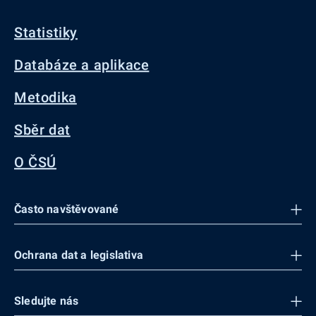
Statistiky
Databáze a aplikace
Metodika
Sběr dat
O ČSÚ
Často navštěvované
Ochrana dat a legislativa
Sledujte nás