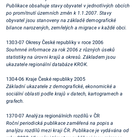
Publikace obsahuje stavy obyvatel v jednotlivých obcích
po promítnutí územních změn k 1.1.2007. Stavy
obyvatel jsou stanoveny na základě demografické
bilance narozených, zemřelých a migrace v každé obci.
1303-07 Okresy České republiky v roce 2006
Souhrnné informace za rok 2006 z různých úseků
statistiky na úrovni krajů a okresů. Základem jsou
ukazatele regionální databáze KROK.
1304-06 Kraje České republiky 2005
Základní ukazatele z demografické, ekonomické a
sociální oblasti podle krajů v datech, kartogramech a
grafech.
1370-07 Analýza regionálních rozdílů v ČR
Roční periodická publikace zaměřená na popis a
analýzu rozdílů mezi kraji ČR. Publikace je vydávána od