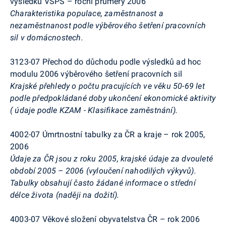
výsledků VŠPS – roční průměry 2006
Charakteristika populace, zaměstnanost a
nezaměstnanost podle výběrového šetření pracovních
sil v domácnostech.
3123-07 Přechod do důchodu podle výsledků ad hoc
modulu 2006 výběrového šetření pracovních sil
Krajské přehledy o počtu pracujících ve věku 50-69 let
podle předpokládané doby ukončení ekonomické aktivity
( údaje podle KZAM - Klasifikace zaměstnání).
4002-07 Úmrtnostní tabulky za ČR a kraje – rok 2005,
2006
Údaje za ČR jsou z roku 2005, krajské údaje za dvouleté
období 2005 – 2006 (vyloučení nahodilých výkyvů).
Tabulky obsahují často žádané informace o střední
délce života (naději na dožití).
4003-07 Věkové složení obyvatelstva ČR – rok 2006