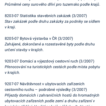
Průměrné ceny surového dříví pro tuzemsko podle krajů.
8203-07 Statistika stavebních zakázek (3/2007)
Stav zakázek podle druhu zakázky za podniky se sídlem
v kraji
.
8205-07 Bytová výstavba v ČR (3/2007)
Zahájené, dokončené a rozestavěné byty podle druhu
určení stavby v krajích.
9203-07 Domácí a výjezdový cestovní ruch (3/2007)
Přenocování na turistických cestách podle místa pobytu
v krajích.
9207-07 Návštěvnost v ubytovacích zařízeních
cestovního ruchu – podrobné výsledky (3/2007)
Příjezdy domácích i zahraničních hostů do hromadných
ubytovacích zařízeních podle zemí a druhu zařízení v