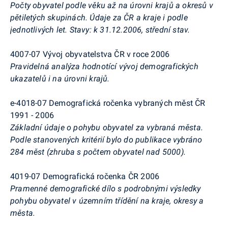
Počty obyvatel podle věku až na úrovni krajů a okresů v
pětiletých skupinách. Údaje za ČR a kraje i podle
jednotlivých let. Stavy: k 31.12.2006, střední stav.
4007-07 Vývoj obyvatelstva ČR v roce 2006
Pravidelná analýza hodnotící vývoj demografických
ukazatelů i na úrovni krajů.
e-4018-07 Demografická ročenka vybraných měst ČR
1991 - 2006
Základní údaje o pohybu obyvatel za vybraná města.
Podle stanovených kritérií bylo do publikace vybráno
284 měst (zhruba s počtem obyvatel nad 5000).
4019-07 Demografická ročenka ČR 2006
Pramenné demografické dílo s podrobnými výsledky
pohybu obyvatel v územním třídění na kraje, okresy a
města.