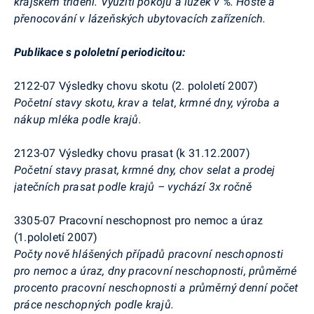
krajském třídění. Využití pokojů a lůžek v %. Hosté a
přenocování v lázeňských ubytovacích zařízeních.
Publikace s pololetní periodicitou:
2122-07 Výsledky chovu skotu (2. pololetí 2007)
Početní stavy skotu, krav a telat, krmné dny, výroba a
nákup mléka podle krajů.
2123-07 Výsledky chovu prasat (k 31.12.2007)
Početní stavy prasat, krmné dny, chov selat a prodej
jatečních prasat podle krajů – vychází 3x ročně
3305-07 Pracovní neschopnost pro nemoc a úraz
(1.pololetí 2007)
Počty nově hlášených případů pracovní neschopnosti
pro nemoc a úraz, dny pracovní neschopnosti, průměrné
procento pracovní neschopnosti a průměrný denní počet
práce neschopných podle krajů.