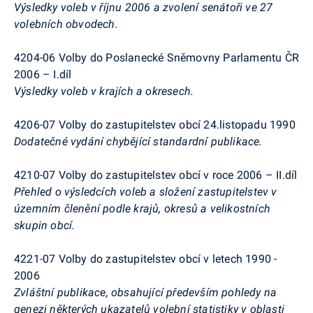
Výsledky voleb v říjnu 2006 a zvolení senátoři ve 27
volebních obvodech.
4204-06 Volby do Poslanecké Sněmovny Parlamentu ČR
2006 – I.díl
Výsledky voleb v krajích a okresech.
4206-07 Volby do zastupitelstev obcí 24.listopadu 1990
Dodatečné vydání chybějící standardní publikace.
4210-07 Volby do zastupitelstev obcí v roce 2006 – II.díl
Přehled o výsledcích voleb a složení zastupitelstev v
územním členění podle krajů, okresů a velikostních
skupin obcí.
4221-07 Volby do zastupitelstev obcí v letech 1990 -
2006
Zvláštní publikace, obsahující především pohledy na
genezi některých ukazatelů volební statistiky v oblasti