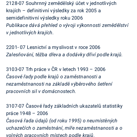
2128-07 Souhrnný zemědělský účet v jednotlivých
krajích – definitivní výsledky za rok 2005 a
semidefinitivní výsledky roku 2006
Publikace dává přehled o vývoji výkonnosti zemědělství
v jednotlivých krajích
.
2201- 07 Lesnictví a myslivost v roce 2006
Zalesňování, těžba dřeva a dodávky dříví podle krajů.
3103-07 Trh práce v ČR v letech 1993 – 2006
Časové řady podle krajů o zaměstnanosti a
nezaměstnanosti na základě výběrového šetření
pracovních sil v domácnostech.
3107-07 Časové řady základních ukazatelů statistiky
práce 1948 – 2006
Časová řada údajů (od roku 1995) o neumístěných
uchazečích o zaměstnání, míře nezaměstnanosti a o
volných pracovních místech podle krajů.