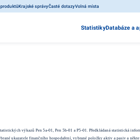
 produktů
Krajské správy
Časté dotazy
Volná místa
Statistiky
Databáze a a
atistických výkazů Pen 5a-01, Pen 5b-01 a P5-01. Předkládaná statistická info
rané ukazatele finančního hospodaření, vybrané položky aktiv a pasiv a někt