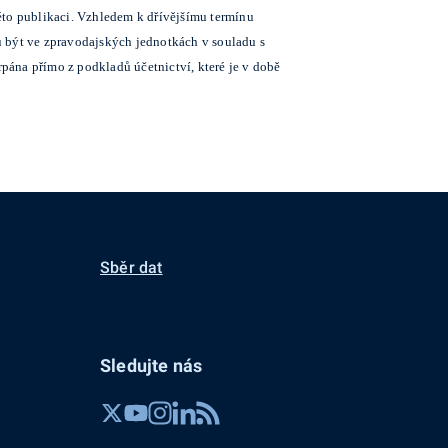
éto publikaci. Vzhledem k dřívějšímu termínu
ou být ve zpravodajských jednotkách v souladu s
ána přímo z podkladů účetnictví, které je v době
Sběr dat
Sledujte nás