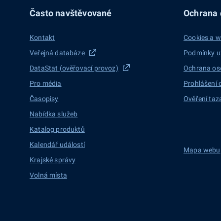
Často navštěvované
Ochrana d
Kontakt
Cookies a w
Veřejná databáze
Podmínky u
DataStat (ověřovací provoz)
Ochrana os
Pro média
Prohlášení 
Časopisy
Ověření taz
Nabídka služeb
Katalog produktů
Kalendář událostí
Mapa webu
Krajské správy
Volná místa