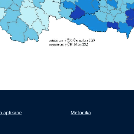
a aplikace
Metodika