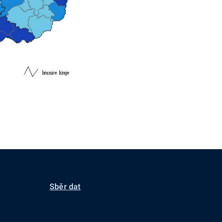
Sběr dat