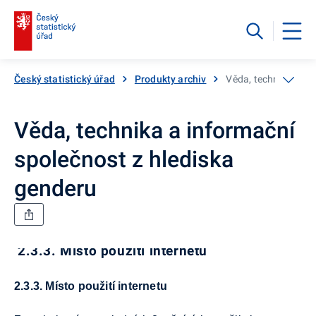
Český statistický úřad
Produkty archiv
Věda, technika a in
Věda, technika a informační
společnost z hlediska
genderu
2.3.3. Místo použití internetu
2.3.3. Místo použití internetu