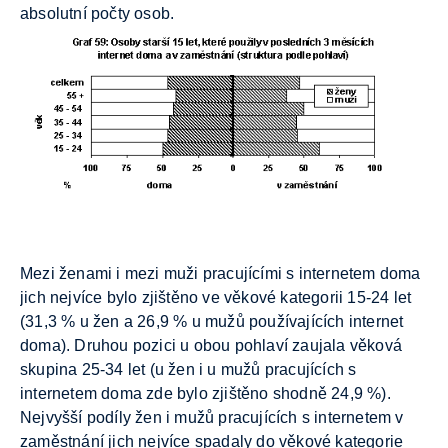
absolutní počty osob.
Mezi ženami i mezi muži pracujícími s internetem doma
jich nejvíce bylo zjištěno ve věkové kategorii 15-24 let
(31,3 % u žen a 26,9 % u mužů používajících internet
doma). Druhou pozici u obou pohlaví zaujala věková
skupina 25-34 let (u žen i u mužů pracujících s
internetem doma zde bylo zjištěno shodně 24,9 %).
Nejvyšší podíly žen i mužů pracujících s internetem v
zaměstnání jich nejvíce spadaly do věkové kategorie