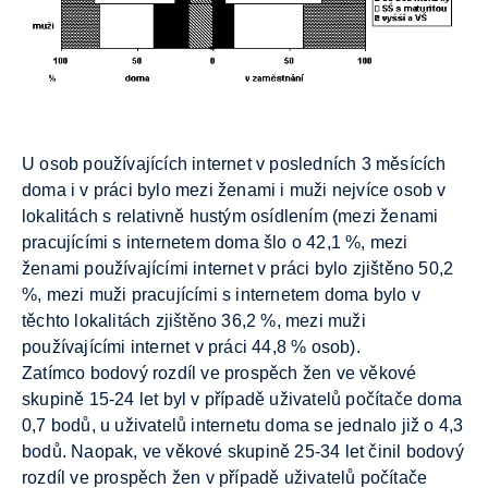
U osob používajících internet v posledních 3 měsících
doma i v práci bylo mezi ženami i muži nejvíce osob v
lokalitách s relativně hustým osídlením (mezi ženami
pracujícími s internetem doma šlo o 42,1 %, mezi
ženami používajícími internet v práci bylo zjištěno 50,2
%, mezi muži pracujícími s internetem doma bylo v
těchto lokalitách zjištěno 36,2 %, mezi muži
používajícími internet v práci 44,8 % osob).
Zatímco bodový rozdíl ve prospěch žen ve věkové
skupině 15-24 let byl v případě uživatelů počítače doma
0,7 bodů, u uživatelů internetu doma se jednalo již o 4,3
bodů. Naopak, ve věkové skupině 25-34 let činil bodový
rozdíl ve prospěch žen v případě uživatelů počítače