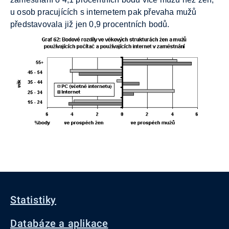
u osob pracujících s internetem pak převaha mužů
představovala již jen 0,9 procentních bodů.
Statistiky
Databáze a aplikace