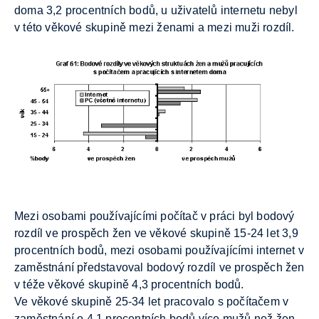
doma 3,2 procentních bodů, u uživatelů internetu nebyl
v této věkové skupině mezi ženami a mezi muži rozdíl.
Mezi osobami používajícími počítač v práci byl bodový
rozdíl ve prospěch žen ve věkové skupině 15-24 let 3,9
procentních bodů, mezi osobami používajícími internet v
zaměstnání představoval bodový rozdíl ve prospěch žen
v téže věkové skupině 4,3 procentních bodů.
Ve věkové skupině 25-34 let pracovalo s počítačem v
zaměstnání o 4,1 procentních bodů více mužů než žen,