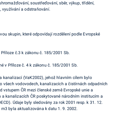
hromažďování, soustřeďování, sběr, výkup, třídění,
, využívání a odstraňování.
ou skupin, které odpovídají rozdělení podle Evropské
 Příloze č.3 k zákonu č. 185/2001 Sb.
né v Příloze č. 4 k zákonu č. 185/2001 Sb.
 kanalizací (VaK2002), jehož hlavním cílem bylo
o všech vodovodech, kanalizacích a čistírnách odpadních
řed vstupem ČR mezi členské země Evropské unie a
h a kanalizacích ČR poskytované národním institucím a
ECD). Údaje byly sledovány za rok 2001 resp. k 31. 12.
 m3 byla aktualizována k datu 1. 9. 2002
.