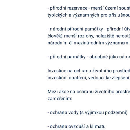
- přírodní rezervace - menší území so
typických a významných pro příslušnou
- národní přírodní památky - přírodní út
člověk) menší rozlohy, naleziště nero
národním či mezinárodním významem e
- přírodní památky - obdobně jako nár
Investice na ochranu životního prostře
investiční opatření, vedoucí ke zlepšen
Mezi akce na ochranu životního prostř
zaměřením:
- ochrana vody (s výjimkou podzemní)
- ochrana ovzduší a klimatu