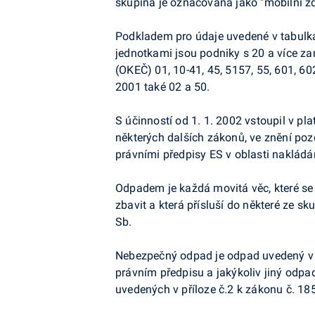
skupina je označována jako "mobilní zd
Podkladem pro údaje uvedené v tabulk
jednotkami jsou podniky s 20 a více za
(OKEČ) 01, 10-41, 45, 5157, 55, 601, 602
2001 také 02 a 50.
S účinností od 1. 1. 2002 vstoupil v p
některých dalších zákonů, ve znění poz
právními předpisy ES v oblasti nakládá
Odpadem je každá movitá věc, které se
zbavit a která přísluší do některé ze 
Sb.
Nebezpečný odpad je odpad uvedený 
právním předpisu a jakýkoliv jiný odpa
uvedených v příloze č.2 k zákonu č. 18