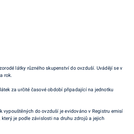
izorodé látky různého skupenství do ovzduší. Uvádějí se v
a rok.
látek za určité časové období připadající na jednotku
k vypouštěných do ovzduší je evidováno v Registru emisí
který je podle závislosti na druhu zdrojů a jejich