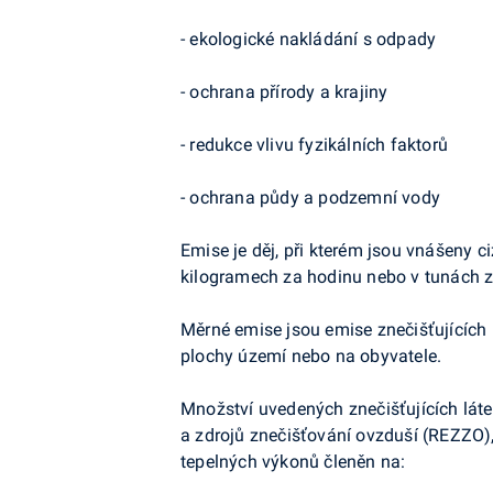
- ekologické nakládání s odpady
- ochrana přírody a krajiny
- redukce vlivu fyzikálních faktorů
- ochrana půdy a podzemní vody
Emise je děj, při kterém jsou vnášeny c
kilogramech za hodinu nebo v tunách z
Měrné emise jsou emise znečišťujících 
plochy území nebo na obyvatele.
Množství uvedených znečišťujících láte
a zdrojů znečišťování ovzduší (REZZO), 
tepelných výkonů členěn na: