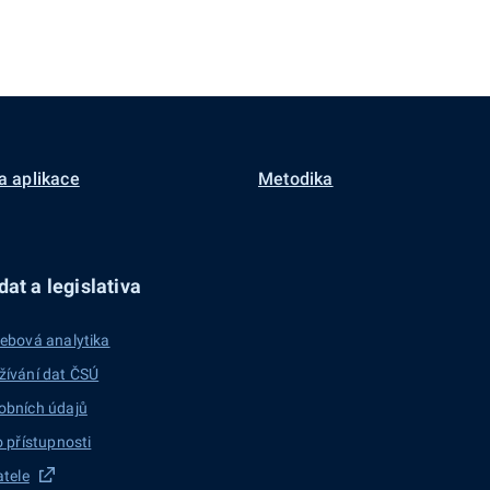
a aplikace
Metodika
at a legislativa
ebová analytika
žívání dat ČSÚ
obních údajů
o přístupnosti
atele