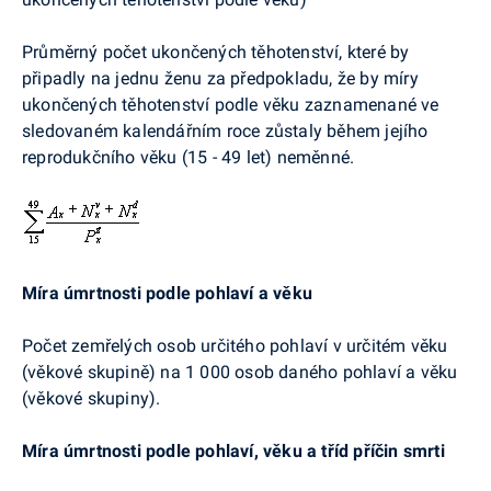
Průměrný počet ukončených těhotenství, které by
připadly na jednu ženu za předpokladu, že by míry
ukončených těhotenství podle věku zaznamenané ve
sledovaném kalendářním roce zůstaly během jejího
reprodukčního věku (15 - 49 let) neměnné.
Míra úmrtnosti podle pohlaví a věku
Počet zemřelých osob určitého pohlaví v určitém věku
(věkové skupině) na 1 000 osob daného pohlaví a věku
(věkové skupiny).
Míra úmrtnosti podle pohlaví, věku a tříd příčin smrti