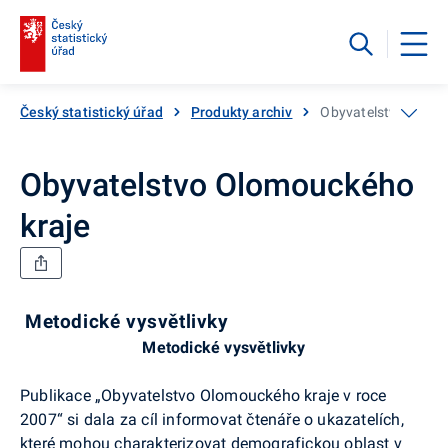
Český statistický úřad
Produkty archiv
Obyvatelstvo Olomo
Obyvatelstvo Olomouckého
kraje
Metodické vysvětlivky
Metodické vysvětlivky
Publikace „Obyvatelstvo Olomouckého kraje v roce
2007“ si dala za cíl informovat čtenáře o ukazatelích,
které mohou charakterizovat demografickou oblast v