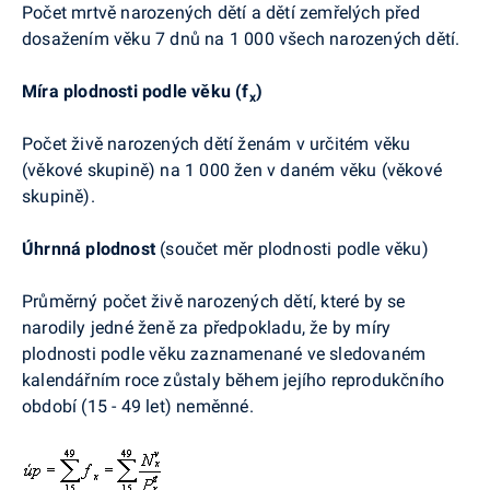
Počet mrtvě narozených dětí a dětí zemřelých před
dosažením věku 7 dnů na 1 000 všech narozených dětí.
Míra plodnosti podle věku (f
)
x
Počet živě narozených dětí ženám v určitém věku
(věkové skupině) na 1 000 žen v daném věku (věkové
skupině).
Úhrnná plodnost
(součet měr plodnosti podle věku)
Průměrný počet živě narozených dětí, které by se
narodily jedné ženě za předpokladu, že by míry
plodnosti podle věku zaznamenané ve sledovaném
kalendářním roce zůstaly během jejího reprodukčního
období (15 - 49 let) neměnné.