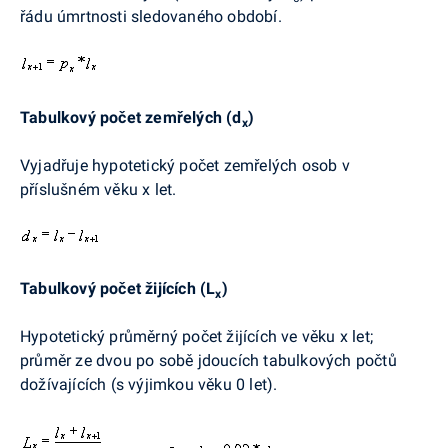
řádu úmrtnosti sledovaného období.
Tabulkový počet zemřelých (d
)
x
Vyjadřuje hypotetický počet zemřelých osob v
příslušném věku x let.
Tabulkový počet žijících (L
)
x
Hypotetický průměrný počet žijících ve věku x let;
průměr ze dvou po sobě jdoucích tabulkových počtů
dožívajících (s výjimkou věku 0 let).