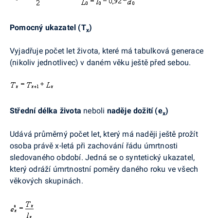
Pomocný ukazatel (T
)
x
Vyjadřuje počet let života, které má tabulková generace
(nikoliv jednotlivec) v daném věku ještě před sebou.
Střední délka života
neboli
naděje dožití (e
)
x
Udává průměrný počet let, který má naději ještě prožít
osoba právě x-letá při zachování řádu úmrtnosti
sledovaného období. Jedná se o syntetický ukazatel,
který odráží úmrtnostní poměry daného roku ve všech
věkových skupinách.