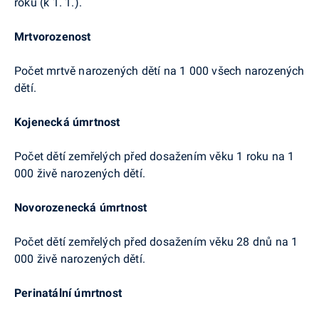
roku (k 1. 1.).
Mrtvorozenost
Počet mrtvě narozených dětí na 1 000 všech narozených
dětí.
Kojenecká úmrtnost
Počet dětí zemřelých před dosažením věku 1 roku na 1
000 živě narozených dětí.
Novorozenecká úmrtnost
Počet dětí zemřelých před dosažením věku 28 dnů na 1
000 živě narozených dětí.
Perinatální úmrtnost