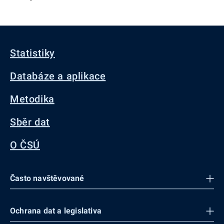
Statistiky
Databáze a aplikace
Metodika
Sběr dat
O ČSÚ
Často navštěvované
Ochrana dat a legislativa