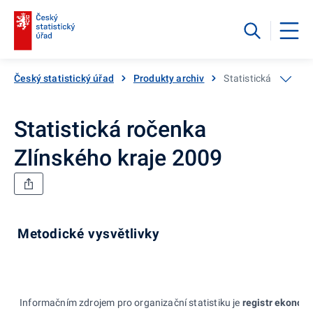
Český statistický úřad
Produkty archiv
Statistická ročenka
Statistická ročenka
Zlínského kraje 2009
Metodické vysvětlivky
Informačním zdrojem pro organizační statistiku je
registr ekonom