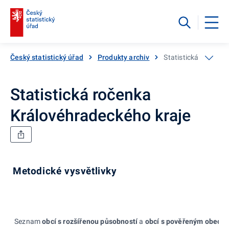
Český statistický úřad
Produkty archiv
Statistická ročenka
Statistická ročenka
Královéhradeckého kraje
Metodické vysvětlivky
Seznam
obcí s rozšířenou působností
a
obcí s pověřeným obecn