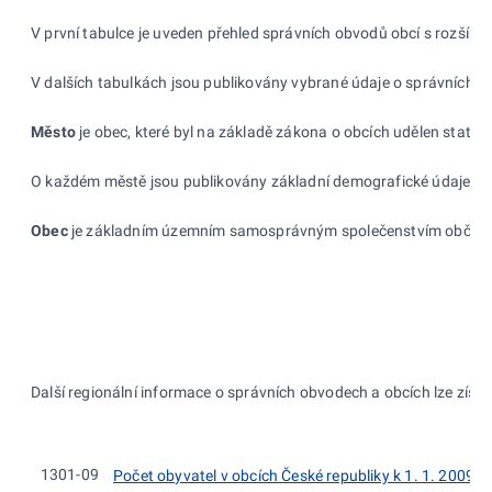
V první tabulce je uveden přehled správních obvodů obcí s rozšíř
V dalších tabulkách jsou publikovány vybrané údaje o správních o
Město
je obec, které byl na základě zákona o obcích udělen statu
O každém městě jsou publikovány základní demografické údaje, kter
Obec
je základním územním samosprávným společenstvím občanů, t
Další regionální informace o správních obvodech a obcích lze získa
1301-09
Počet obyvatel v obcích České republiky k 1. 1. 2009