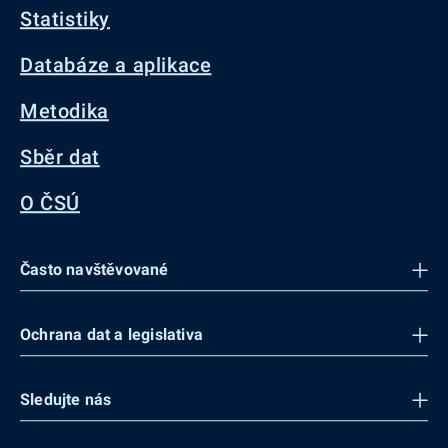
Statistiky
Databáze a aplikace
Metodika
Sběr dat
O ČSÚ
Často navštěvované
Ochrana dat a legislativa
Sledujte nás