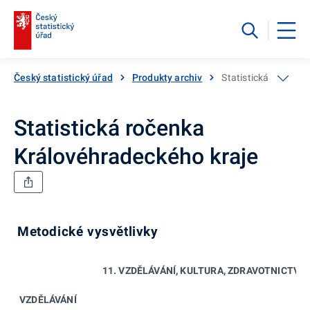
Český statistický úřad
Produkty archiv
Statistická ročenka
Statistická ročenka
Královéhradeckého kraje
Metodické vysvětlivky
11. VZDĚLÁVÁNÍ, KULTURA, ZDRAVOTNICTVÍ 
VZDĚLÁVÁNÍ