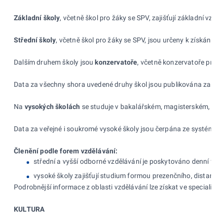
Základní školy
, včetně škol pro žáky se SPV, zajišťují základní vzd
Střední školy
, včetně škol pro žáky se SPV, jsou určeny k získání
Dalším druhem školy jsou
konzervatoře
, včetně konzervatoře pro
Data za všechny shora uvedené druhy škol jsou publikována za šk
Na
vysokých školách
se studuje v bakalářském, magisterském, magi
Data za veřejné i soukromé vysoké školy jsou čerpána ze systému S
Členění podle forem vzdělávání:
střední a vyšší odborné vzdělávání je poskytováno denní fo
vysoké školy zajišťují studium formou prezenčního, distan
Podrobnější informace z oblasti vzdělávání lze získat ve speciali
KULTURA