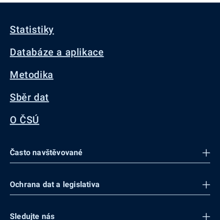
Statistiky
Databáze a aplikace
Metodika
Sběr dat
O ČSÚ
Často navštěvované
Ochrana dat a legislativa
Sledujte nás