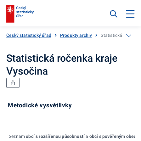
Český statistický úřad
Produkty archiv
Statistická ročenka
Statistická ročenka kraje
Vysočina
Metodické vysvětlivky
Seznam
obcí s rozšířenou působností
a
obcí s pověřeným obecn