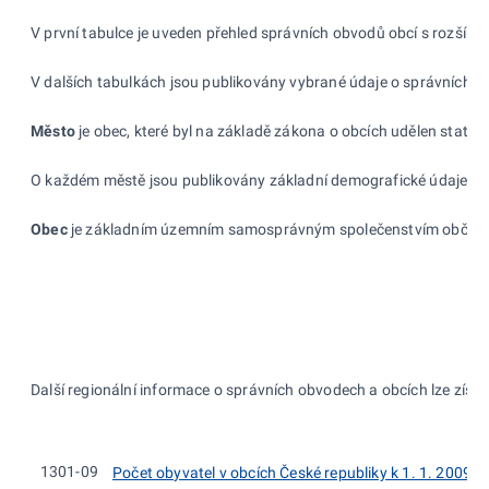
V první tabulce je uveden přehled správních obvodů obcí s rozšíř
V dalších tabulkách jsou publikovány vybrané údaje o správních o
Město
je obec, které byl na základě zákona o obcích udělen statu
O každém městě jsou publikovány základní demografické údaje, kter
Obec
je základním územním samosprávným společenstvím občanů, t
Další regionální informace o správních obvodech a obcích lze získa
1301-09
Počet obyvatel v obcích České republiky k 1. 1. 2009