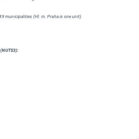
 249 municipalities (Hl. m. Praha is one unit)
 (NUTS3):