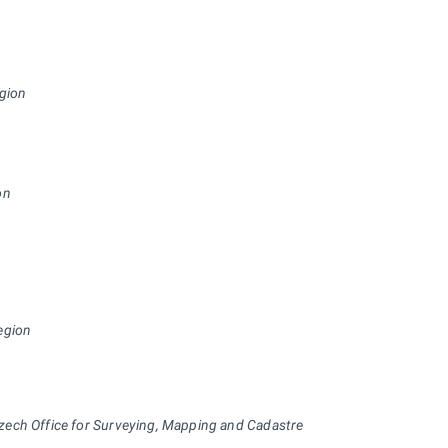
gion
on
egion
zech Office for Surveying, Mapping and Cadastre