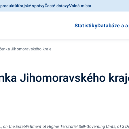
 produktů
Krajské správy
Časté dotazy
Volná místa
Statistiky
Databáze a a
očenka Jihomoravského kraje
enka Jihomoravského kraj
, on the Establishment of Higher Territorial Self-Governing Units, of 3 