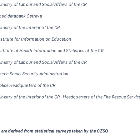
inistry of Labour and Social Affairs of the CR
oad databank Ostrava
inistry of the Interior of the CR
nstitute for Information on Education
nstitute of Health Information and Statistics of the CR
inistry of Labour and Social Affairs of the CR
zech Social Security Administration
olice Headquarters of the CR
inistry of the Interior of the CR - Headquarters of the Fire Rescue Servic
 are derived from statistical surveys taken by the CZSO.