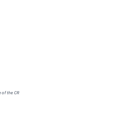
e of the CR