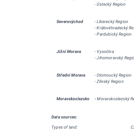
- Ústecký Region
Severovýchod
- Liberecký Region
- Královéhradecký Re
- Pardubický Region
Jižní Morava
- Vysočina
- Jihomoravský Regi
Střední
Morava
- Olomoucký Region
- Zlínský Region
Moravskoslezsko
-
Moravskoslezský R
Data sources:
Types of land:
C