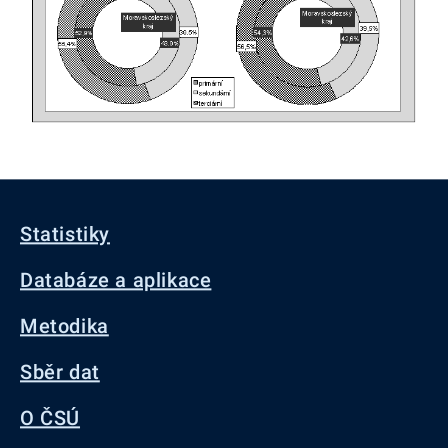
Statistiky
Databáze a aplikace
Metodika
Sběr dat
O ČSÚ