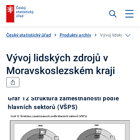
Český statistický úřad
Produkty archiv
Vývoj lidských zdro
Vývoj lidských zdrojů v
Moravskoslezském kraji
Graf 12 Struktura zaměstnanosti podle
hlavních sektorů (VŠPS)