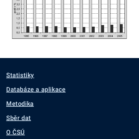
Statistiky
Databáze a aplikace
Metodika
Sběr dat
O ČSÚ