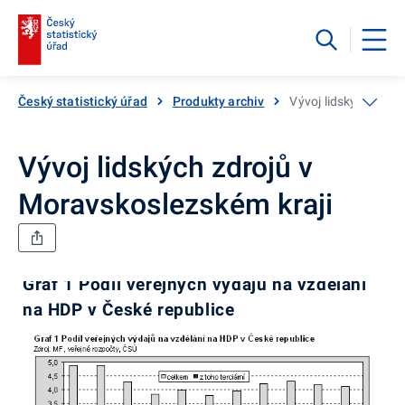
Český statistický úřad
Produkty archiv
Vývoj lidských zdro
Vývoj lidských zdrojů v
Moravskoslezském kraji
Graf 1 Podíl veřejných výdajů na vzdělání
na HDP v České republice