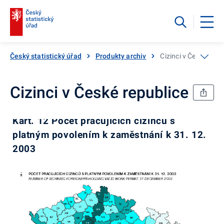
Český statistický úřad
Produkty archiv
Cizinci v České repu
Cizinci v České republice
Kart. 12 Počet pracujících cizinců s
platným povolením k zaměstnání k 31. 12.
2003