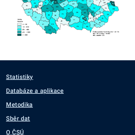
Statistiky
Databáze a aplikace
Metodika
Sběr dat
O ČSÚ