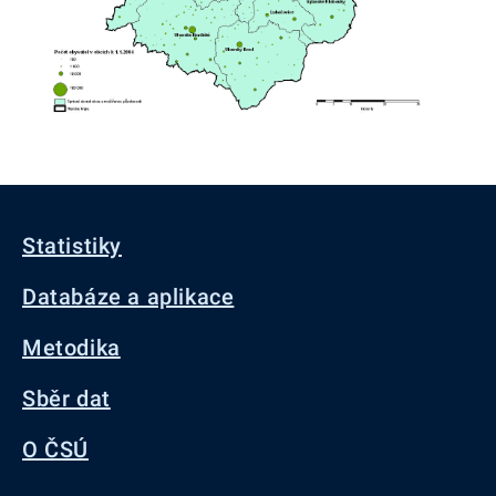
Statistiky
Databáze a aplikace
Metodika
Sběr dat
O ČSÚ