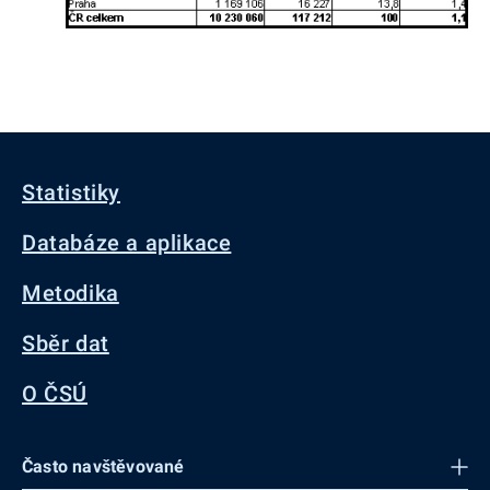
Statistiky
Databáze a aplikace
Metodika
Sběr dat
O ČSÚ
Často navštěvované