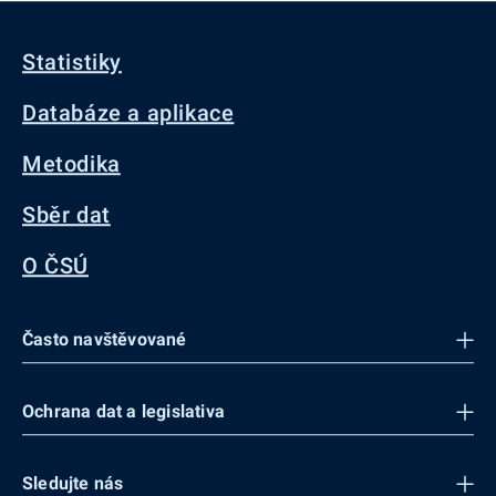
Statistiky
Databáze a aplikace
Metodika
Sběr dat
O ČSÚ
Často navštěvované
Ochrana dat a legislativa
Sledujte nás