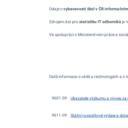
Údaje o
vybavenosti škol v
ČR informačním
Zdrojem dat pro
statistiku IT odborníků
je 
Ve spolupráci s Ministerstvem práce a sociá
Další informace o vědě a technologiích a o i
9601-09
Ukazatele výzkumu a vývoje za
9611-09
Státní rozpočtové výdaje a dot