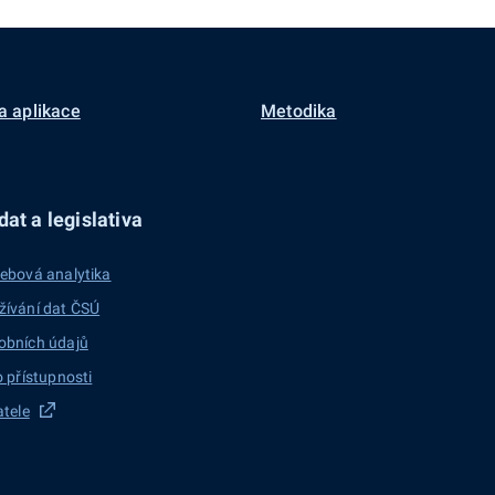
a aplikace
Metodika
at a legislativa
ebová analytika
žívání dat ČSÚ
obních údajů
o přístupnosti
atele