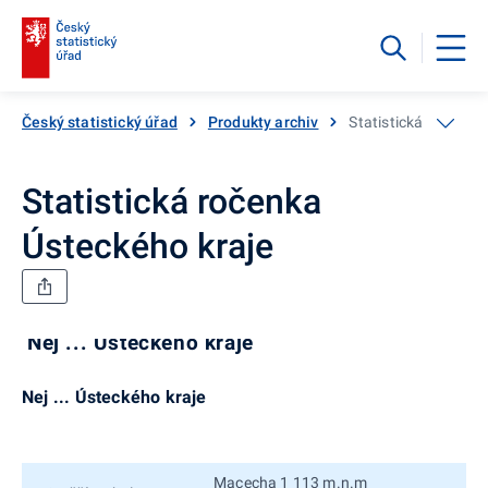
Český statistický úřad
Produkty archiv
Statistická ročenka
Statistická ročenka
Ústeckého kraje
Nej ... Ústeckého kraje
Nej ... Ústeckého kraje
Macecha 1 113 m.n.m