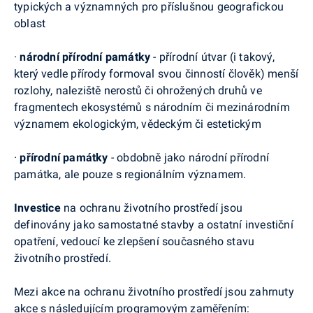
typických a významných pro příslušnou geografickou
oblast
·
národní přírodní památky
- přírodní útvar (i takový,
který vedle přírody formoval svou činností člověk) menší
rozlohy, naleziště nerostů či ohrožených druhů ve
fragmentech ekosystémů s národním či mezinárodním
významem ekologickým, vědeckým či estetickým
·
přírodní památky
- obdobně jako národní přírodní
památka, ale pouze s regionálním významem.
Investice
na ochranu životního prostředí jsou
definovány jako samostatné stavby a ostatní investiční
opatření, vedoucí ke zlepšení současného stavu
životního prostředí.
Mezi akce na ochranu životního prostředí jsou zahrnuty
akce s následujícím programovým zaměřením: