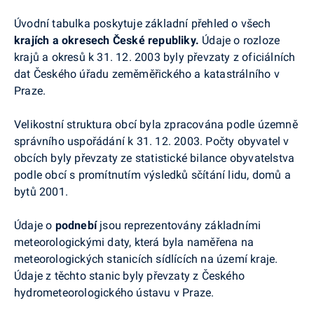
Úvodní tabulka poskytuje základní přehled o všech
krajích a okresech České republiky.
Údaje o rozloze
krajů a okresů k 31. 12. 2003 byly převzaty z oficiálních
dat Českého úřadu zeměměřického a katastrálního v
Praze.
Velikostní struktura obcí byla zpracována podle územně
správního uspořádání k 31. 12. 2003. Počty obyvatel v
obcích byly převzaty ze statistické bilance obyvatelstva
podle obcí s promítnutím výsledků sčítání lidu, domů a
bytů 2001.
Údaje o
podnebí
jsou reprezentovány základními
meteorologickými daty, která byla naměřena na
meteorologických stanicích sídlících na území kraje.
Údaje z těchto stanic byly převzaty z Českého
hydrometeorologického ústavu v Praze.