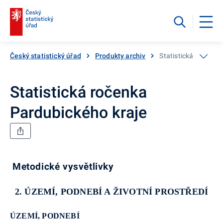
Český statistický úřad
Produkty archiv
Statistická ročenka
Statistická ročenka
Pardubického kraje
Metodické vysvětlivky
2. ÚZEMÍ, PODNEBÍ A ŽIVOTNÍ PROSTŘEDÍ
ÚZEMÍ, PODNEBÍ