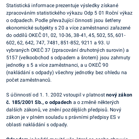
Statistická informace prezentuje výsledky získané
zpracováním statistického výkazu Odp 5 01 Roční výkaz
o odpadech. Podle převažující činnosti jsou šetřeny
ekonomické subjekty s 20 a více zaměstnanci zařazené
do oddílů OKEČ 01, 02, 10-36, 38-41, 45, 502, 55, 601-
602, 62, 642, 747, 7481, 851-852, 9211 a 93. U
vybraných OKEČ 37 (zpracování druhotných surovin) a
5157 (velkoobchod s odpadem a šrotem) jsou zahrnuty
jednotky s 5 a více zaměstnanci, a u OKEČ 90
(nakládání s odpady) všechny jednotky bez ohledu na
počet zaměstnanců.
S účinností od 1. 1. 2002 vstoupil v platnost
nový zákon
č. 185/2001 Sb., o odpadech
a o změně některých
dalších zákonů, ve znění pozdějších předpisů. Nový
zákon je v plném souladu s právními předpisy ES v
oblasti nakládání s odpady.