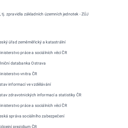
, tj. zpravidla základních územních jednotek - ZÚJ
eský úřad zeměměřický a katastrální
inisterstvo práce a sociálních věcí ČR
ilniční databanka Ostrava
inisterstvo vnitra ČR
stav informací ve vzdělávání
stav zdravotnických informací a statistiky ČR
inisterstvo práce a sociálních věcí ČR
eská správa sociálního zabezpečení
olicejní prezidium ČR