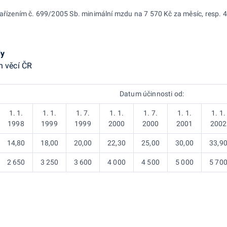
 nařízením č. 699/2005 Sb. minimální mzdu na 7 570 Kč za měsíc, resp. 
dy
h věcí ČR
Datum účinnosti od:
1. 1.
1. 1.
1. 7.
1. 1.
1. 7.
1. 1.
1. 1.
1998
1999
1999
2000
2000
2001
2002
14,80
18,00
20,00
22,30
25,00
30,00
33,9
2 650
3 250
3 600
4 000
4 500
5 000
5 70