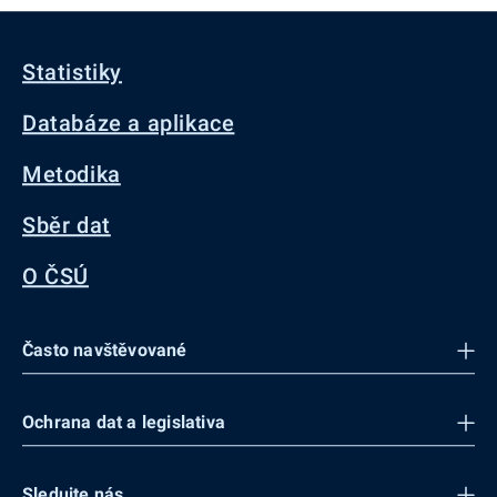
Statistiky
Databáze a aplikace
Metodika
Sběr dat
O ČSÚ
Často navštěvované
Ochrana dat a legislativa
Sledujte nás