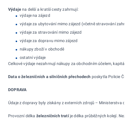
Výdaje
na delší a kratší cesty zahrnují:
výdaje na zájezd
výdaje za ubytování mimo zájezd (včetně stravování zahrnu
výdaje za stravování mimo zájezd
výdaje za dopravu mimo zájezd
nákupy zboží v obchodě
ostatní výdaje
Celkové výdaje nezahrnují nákupy za obchodním účelem, kapitálové 
Data o železničních a
silničních přechodech
poskytla Policie Česk
DOPRAVA
Údaje z dopravy byly získány z externích zdrojů – Ministerstva dopra
Provozní délka
železničních tratí
je délka průběžných kolejí. Nezap