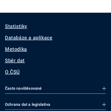
Statistiky
Databáze a aplikace
Metodika
Sběr dat
O ČSÚ
Často navštěvované
Ochrana dat a legislativa