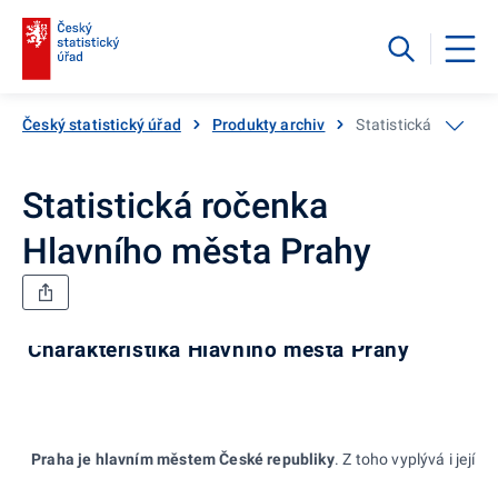
Český statistický úřad
Produkty archiv
Statistická ročenka
Statistická ročenka
Hlavního města Prahy
Charakteristika Hlavního města Prahy
Praha je hlavním městem České republiky
. Z toho vyplývá i jej